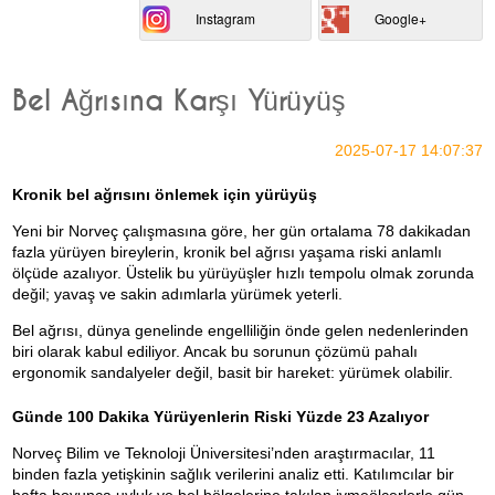
Instagram
Google+
Bel Ağrısına Karşı Yürüyüş
2025-07-17 14:07:37
Kronik bel ağrısını önlemek için yürüyüş
Yeni bir Norveç çalışmasına göre, her gün ortalama 78 dakikadan
fazla yürüyen bireylerin, kronik bel ağrısı yaşama riski anlamlı
ölçüde azalıyor. Üstelik bu yürüyüşler hızlı tempolu olmak zorunda
değil; yavaş ve sakin adımlarla yürümek yeterli.
Bel ağrısı, dünya genelinde engelliliğin önde gelen nedenlerinden
biri olarak kabul ediliyor. Ancak bu sorunun çözümü pahalı
ergonomik sandalyeler değil, basit bir hareket: yürümek olabilir.
Günde 100 Dakika Yürüyenlerin Riski Yüzde 23 Azalıyor
Norveç Bilim ve Teknoloji Üniversitesi’nden araştırmacılar, 11
binden fazla yetişkinin sağlık verilerini analiz etti. Katılımcılar bir