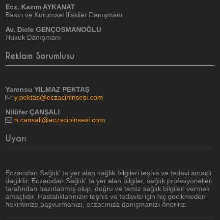
Ecz. Kazım AYKANAT
Basın ve Kurumsal İlişkiler Danışmanı
Av. Dicle GENÇOSMANOĞLU
Hukuk Danışmanı
Reklam Sorumlusu
Yarensu YILMAZ PEKTAŞ
y.pektas@eczacininsesi.com
Nilüfer ÇANŞALI
n.cansali@eczacininsesi.com
Uyarı
Eczacıdan Sağlık' ta yer alan sağlık bilgileri teşhis ve tedavi amaçlı
değildir. Eczacıdan Sağlık' ta yer alan bilgiler, sağlık profesyonelleri
tarafından hazırlanmış olup, doğru ve temiz sağlık bilgileri vermek
amaçlıdır. Hastalıklarınızın teşhis ve tedavisi için hiç gecikmeden
hekiminize başvurmanızı, eczacınıza danışmanızı öneririz.