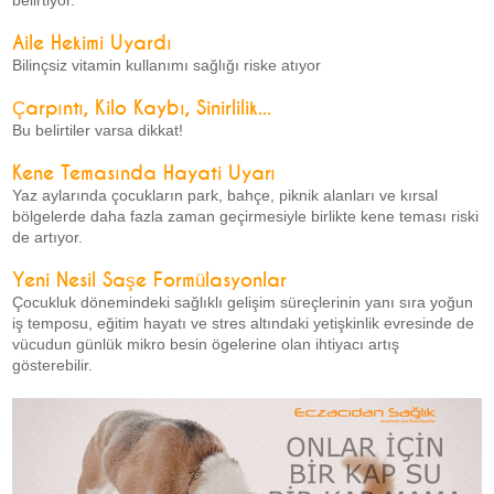
belirtiyor.
Aile Hekimi Uyardı
Bilinçsiz vitamin kullanımı sağlığı riske atıyor
Çarpıntı, Kilo Kaybı, Sinirlilik...
Bu belirtiler varsa dikkat!
Kene Temasında Hayati Uyarı
Yaz aylarında çocukların park, bahçe, piknik alanları ve kırsal
bölgelerde daha fazla zaman geçirmesiyle birlikte kene teması riski
de artıyor.
Yeni Nesil Saşe Formülasyonlar
Çocukluk dönemindeki sağlıklı gelişim süreçlerinin yanı sıra yoğun
iş temposu, eğitim hayatı ve stres altındaki yetişkinlik evresinde de
vücudun günlük mikro besin ögelerine olan ihtiyacı artış
gösterebilir.