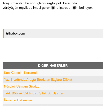
Araştırmacılar, bu sonuçların sağlık politikalarında
yürüyüşün teşvik edilmesi gerektiğine işaret ettiğini belirtiyor.
trthaber.com
DİĞER HABERLER
Kas Kütlesini Korumak
Yaz Sıcağında Araçta Bırakılan İlaçlara Dikkat
Nöroloji Uzmanı Sıraladı
Türk Böbrek Vakfından Şifalı Su Uyarısı
İnmenin Habercileri