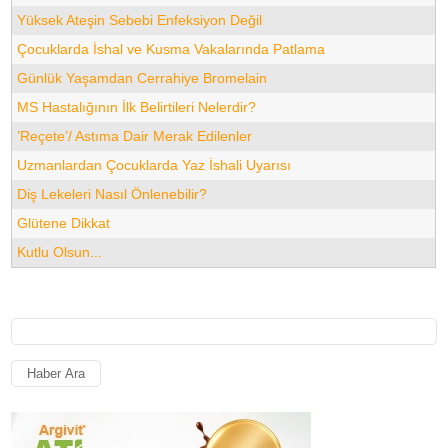
Yüksek Ateşin Sebebi Enfeksiyon Değil
Çocuklarda İshal ve Kusma Vakalarında Patlama
Günlük Yaşamdan Cerrahiye Bromelain
MS Hastalığının İlk Belirtileri Nelerdir?
’Reçete’/ Astıma Dair Merak Edilenler
Uzmanlardan Çocuklarda Yaz İshali Uyarısı
Diş Lekeleri Nasıl Önlenebilir?
Glütene Dikkat
Kutlu Olsun...