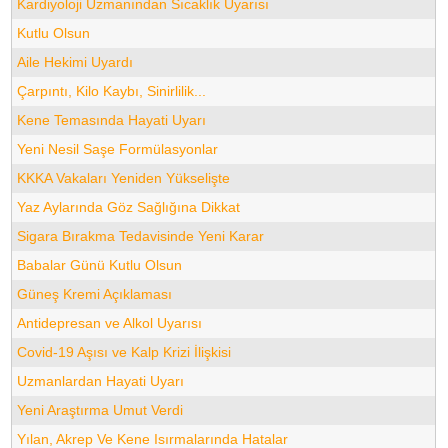
Kardiyoloji Uzmanından Sıcaklık Uyarısı
Kutlu Olsun
Aile Hekimi Uyardı
Çarpıntı, Kilo Kaybı, Sinirlilik...
Kene Temasında Hayati Uyarı
Yeni Nesil Saşe Formülasyonlar
KKKA Vakaları Yeniden Yükselişte
Yaz Aylarında Göz Sağlığına Dikkat
Sigara Bırakma Tedavisinde Yeni Karar
Babalar Günü Kutlu Olsun
Güneş Kremi Açıklaması
Antidepresan ve Alkol Uyarısı
Covid-19 Aşısı ve Kalp Krizi İlişkisi
Uzmanlardan Hayati Uyarı
Yeni Araştırma Umut Verdi
Yılan, Akrep Ve Kene Isırmalarında Hatalar